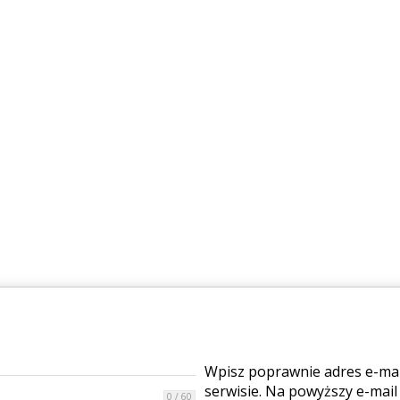
Wpisz poprawnie adres e-mail
serwisie. Na powyższy e-mail
0 / 60