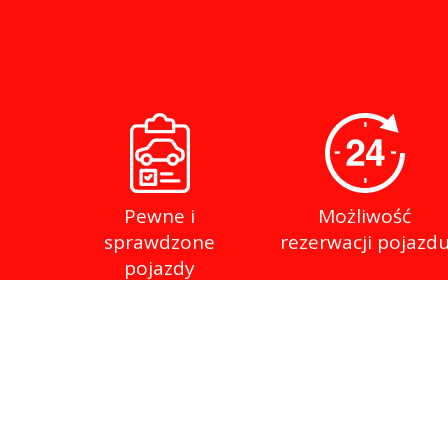
Pewne i
Możliwość
sprawdzone
rezerwacji pojazd
pojazdy