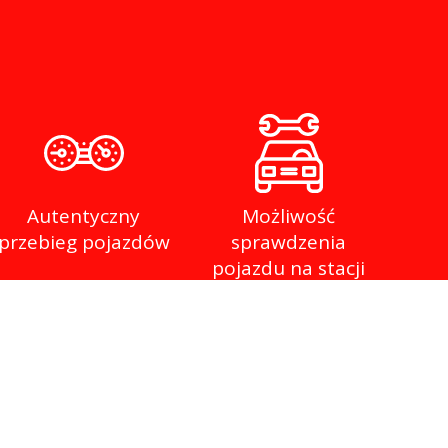
Autentyczny
Możliwość
przebieg pojazdów
sprawdzenia
pojazdu na stacji
diagnostycznej