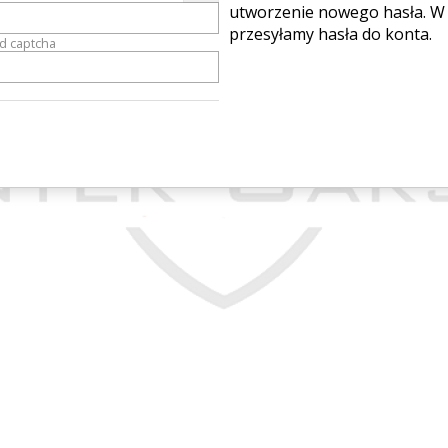
utworzenie nowego hasła. W 
przesyłamy hasła do konta.
od captcha