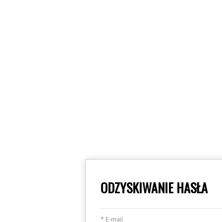
ODZYSKIWANIE HASŁA
* E-mail