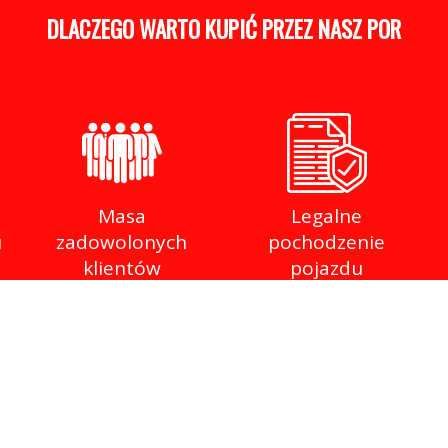
DLACZEGO WARTO KUPIĆ PRZEZ NASZ PORTAL
Masa
Legalne
u
zadowolonych
pochodzenie
klientów
pojazdu
INFORMACJE O FIRMIE