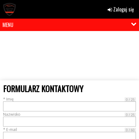
Zaloguj się
MENU
FORMULARZ KONTAKTOWY
* Imię
0 / 25
Nazwisko
0 / 25
* E-mail
0 / 60