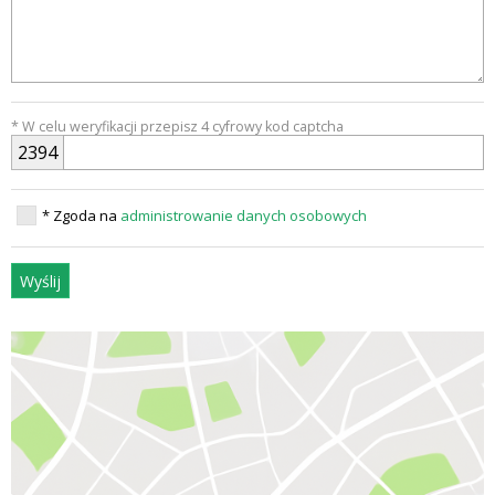
* W celu weryfikacji przepisz 4 cyfrowy kod captcha
2
3
9
4
* Zgoda na
administrowanie danych osobowych
Wyślij