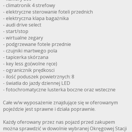
- climatronik 4 strefowy
- elektryczne sterowanie foteli przednich
- elektryczna klapa bagażnika
- audi drive select
- start/stop
- wirtualne zegary
- podgrzewane fotele przednie
- czujniki martwego pola
- tapicerka skórzana
- key less go(wolne ręce)
- ogranicznik prędkosci
- ilość poduszek powietrznych: 8
- światła do jazdy dziennej LED
- fotochromatyczne lusterka boczne oraz wsteczne
Całe w/w wyposażenie znajdujące się w oferowanym
pojeździe jest sprawne i działa poprawnie.
Każdy oferowany przez nas pojazd przed zakupem
można sprawdzić w dowolnie wybranej Okręgowej Stacji