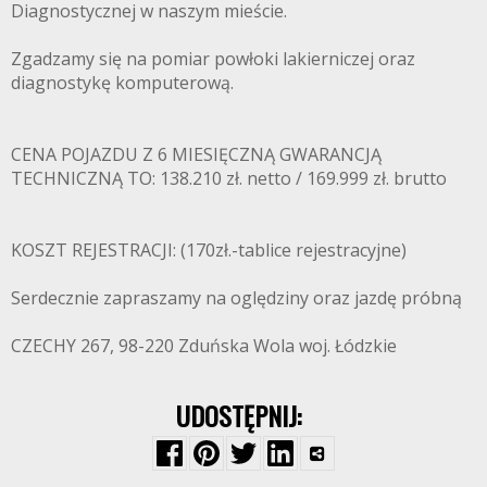
Diagnostycznej w naszym mieście.
Zgadzamy się na pomiar powłoki lakierniczej oraz
diagnostykę komputerową.
CENA POJAZDU Z 6 MIESIĘCZNĄ GWARANCJĄ
TECHNICZNĄ TO: 138.210 zł. netto / 169.999 zł. brutto
KOSZT REJESTRACJI: (170zł.-tablice rejestracyjne)
Serdecznie zapraszamy na oględziny oraz jazdę próbną
CZECHY 267, 98-220 Zduńska Wola woj. Łódzkie
UDOSTĘPNIJ: