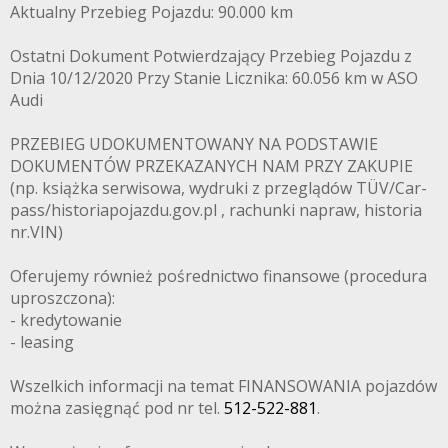
Aktualny Przebieg Pojazdu: 90.000 km
Ostatni Dokument Potwierdzający Przebieg Pojazdu z
Dnia 10/12/2020 Przy Stanie Licznika: 60.056 km w ASO
Audi
PRZEBIEG UDOKUMENTOWANY NA PODSTAWIE
DOKUMENTÓW PRZEKAZANYCH NAM PRZY ZAKUPIE
(np. książka serwisowa, wydruki z przeglądów TÜV/Car-
pass/historiapojazdu.gov.pl , rachunki napraw, historia
nr.VIN)
Oferujemy również pośrednictwo finansowe (procedura
uproszczona):
- kredytowanie
- leasing
Wszelkich informacji na temat FINANSOWANIA pojazdów
można zasięgnąć pod nr tel.
512-522-881
.