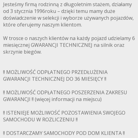
Jesteśmy firmą rodzinną z długoletnim stażem, działamy
od 3 stycznia 1996roku – dzięki temu mamy duże
doświadczenie w selekcji i wyborze używanych pojazdów,
które oferujemy naszym klientom.
W trosce o naszych klientów na każdy pojazd udzielamy 6
miesięcznej GWARANCJI TECHNICZNEJ na silnik oraz
skrzynie biegów.
!! MOŻLIWOŚĆ ODPŁATNEGO PRZEDŁUŻENIA
GWARANCJI TECHNICZNEJ DO 36 MIESIĘCY !!
!! MOŻLIWOŚĆ ODPŁATNEGO POSZERZENIA ZAKRESU
GWARANCJI !! (więcej informacji na miejscu)
!! ISTENIEJE MOŻLIWOŚĆ POZOSTAWIENIA SWOJEGO
SAMOCHODU W ROZLICZENIU !!
!! DOSTARCZAMY SAMOCHODY POD DOM KLIENTA !!