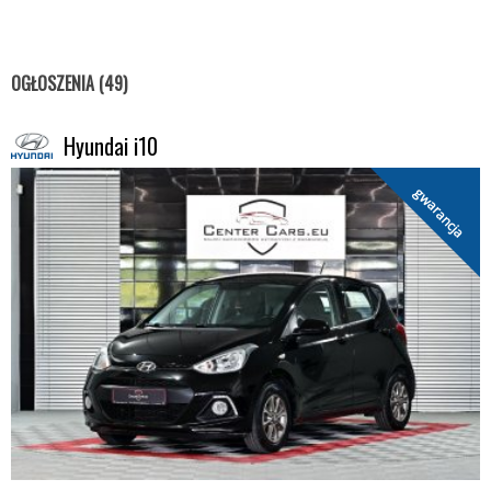
OGŁOSZENIA (49)
Hyundai i10
gwarancja