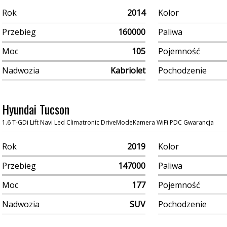
Rok
2014
Kolor
Przebieg
160000
Paliwa
Moc
105
Pojemność
Nadwozia
Kabriolet
Pochodzenie
Hyundai Tucson
1.6 T-GDi Lift Navi Led Climatronic DriveModeKamera WiFi PDC Gwarancja
Rok
2019
Kolor
Przebieg
147000
Paliwa
Moc
177
Pojemność
Nadwozia
SUV
Pochodzenie