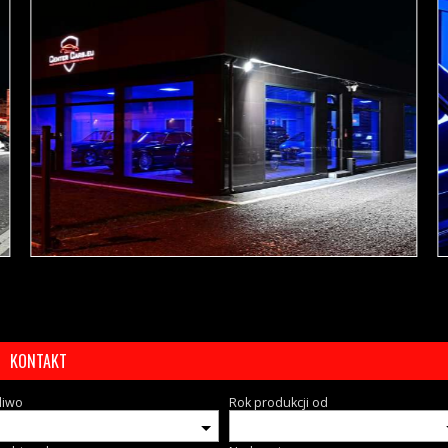
KONTAKT
liwo
Rok produkcji od