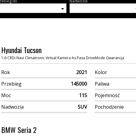
zebieg do
Nadwozie
Hyundai Tucson
1.6 CRDi Navi Climatronic Virtual Kamera As.Pasa DriveMode Gwarancja
Rok
2021
Kolor
Przebieg
145000
Paliwa
Moc
115
Pojemność
Nadwozia
SUV
Pochodzenie
BMW Seria 2