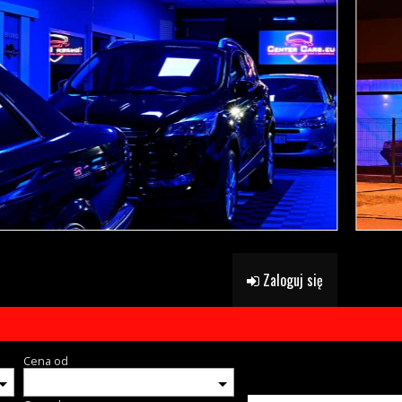
Zaloguj się
Cena od