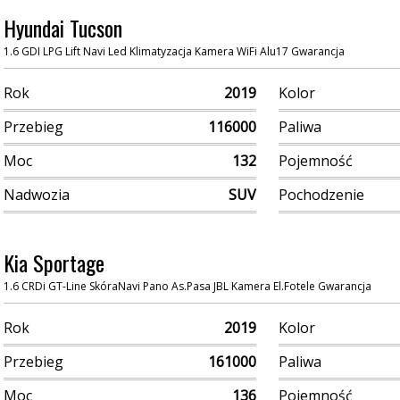
Hyundai Tucson
1.6 GDI LPG Lift Navi Led Klimatyzacja Kamera WiFi Alu17 Gwarancja
Rok
2019
Kolor
Przebieg
116000
Paliwa
Moc
132
Pojemność
Nadwozia
SUV
Pochodzenie
Kia Sportage
1.6 CRDi GT-Line SkóraNavi Pano As.Pasa JBL Kamera El.Fotele Gwarancja
Rok
2019
Kolor
Przebieg
161000
Paliwa
Moc
136
Pojemność