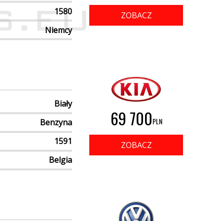
1580
ZOBACZ
Niemcy
Biały
69 700
PLN
Benzyna
1591
ZOBACZ
Belgia